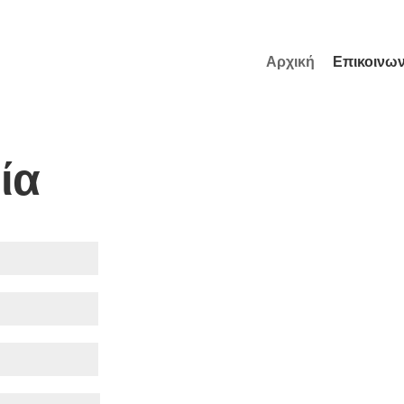
Αρχική
Επικοινων
ία